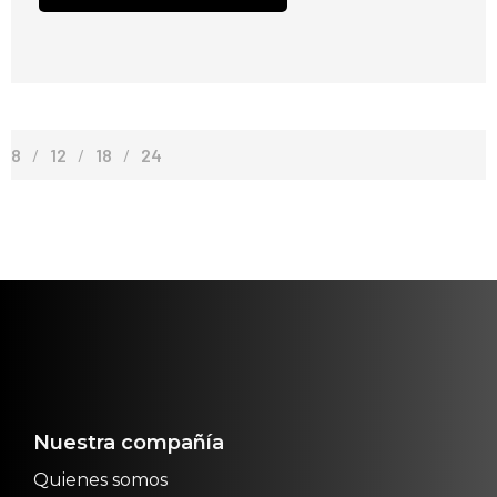
8
12
18
24
Nuestra compañía
Quienes somos